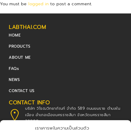
You must be
logged in
to post a comment.
LABTHAI.COM
HOME
PRODUCTS
ABOUT ME
FAQs
NEWS
CONTACT US
CONTACT INFO
บริษัท วิโรฒวิทยาภัณฑ์ จำกัด 589 ถนนยมราช ตำบลใน
เมือง อำเภอเมืองนครราชสีมา จังหวัดนครราชสีมา
30000
เราเคารพในความเป็นส่วนตัว