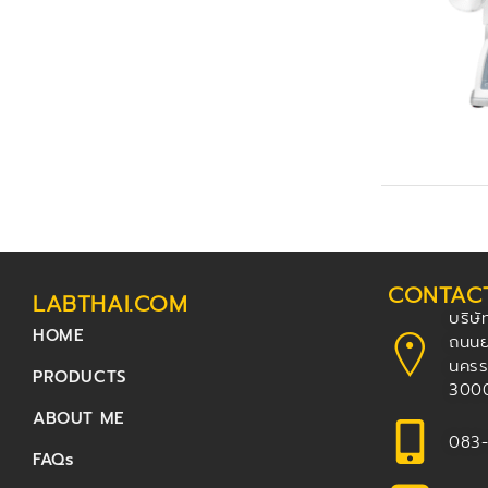
CONTACT
LABTHAI.COM
บริษ
HOME
ถนนย
นครร
PRODUCTS
300
ABOUT ME
083
FAQs