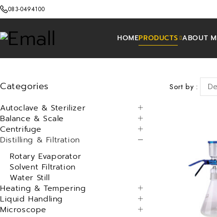
083-0494100
HOME
PRODUCTS
ABOUT M
Categories
Sort by
De
Autoclave & Sterilizer
Balance & Scale
Centrifuge
Distilling & Filtration
Rotary Evaporator
Solvent Filtration
Water Still
Heating & Tempering
Liquid Handling
Microscope