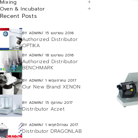
Mixing
Oven & Incubator
Recent Posts
BY
ADMIN
15 เมษายน 2016
Authorized Distributor
OPTIKA
BY
ADMIN
18 เมษายน 2016
Authorized Distributor
BENCHMARK
BY
ADMIN
1 พฤษภาคม 2017
Our New Brand XENON
BY
ADMIN
15 ตุลาคม 2017
Distributor Aczet
BY
ADMIN
1 พฤศจิกายน 2017
Distributor DRAGONLAB