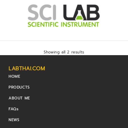
Showing all 2 results
LABTHAI.COM
HOME
PRODUCTS
ABOUT ME
FAQs
NEWS