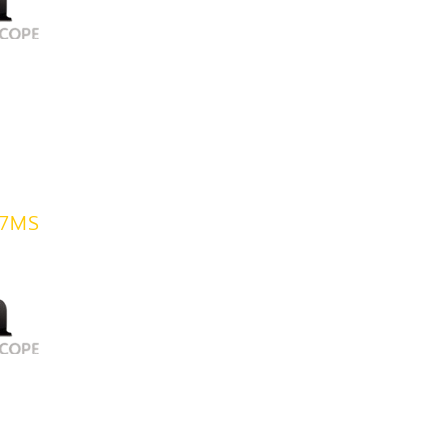
117MS