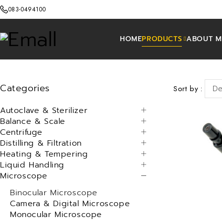
083-0494100
HOME
PRODUCTS
ABOUT M
Categories
Sort by
De
Autoclave & Sterilizer
Balance & Scale
Centrifuge
Distilling & Filtration
Heating & Tempering
Liquid Handling
Microscope
Binocular Microscope
Camera & Digital Microscope
Monocular Microscope