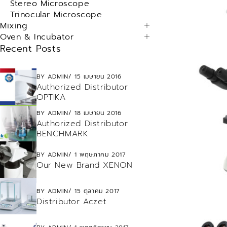
Stereo Microscope
Trinocular Microscope
Mixing
Oven & Incubator
Recent Posts
BY
ADMIN
15 เมษายน 2016
Authorized Distributor
OPTIKA
BY
ADMIN
18 เมษายน 2016
Authorized Distributor
BENCHMARK
BY
ADMIN
1 พฤษภาคม 2017
Our New Brand XENON
BY
ADMIN
15 ตุลาคม 2017
Distributor Aczet