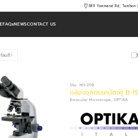
589 Yommarat Rd, Tambon 
E
FAQs
NEWS
CONTACT US
fault
Sku:
MS-208
กล้องจุลทรรศน์ตาคู่ B-1
Binocular Microscope
,
OPTIKA